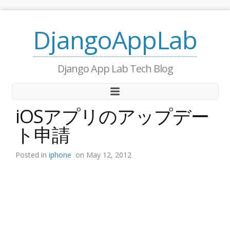
DjangoAppLab
Django App Lab Tech Blog
iOSアプリのアップデー
ト申請
Posted in
iphone
on May 12, 2012