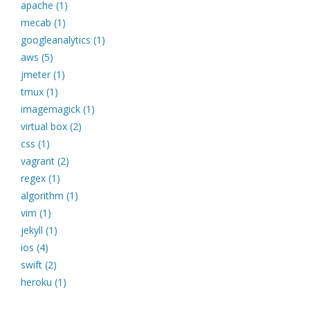
apache (1)
mecab (1)
googleanalytics (1)
aws (5)
jmeter (1)
tmux (1)
imagemagick (1)
virtual box (2)
css (1)
vagrant (2)
regex (1)
algorithm (1)
vim (1)
jekyll (1)
ios (4)
swift (2)
heroku (1)