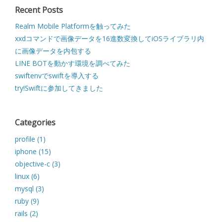
Recent Posts
Realm Mobile Platformを触ってみた
xxdコマンドで画像データを16進数変換してiOSライブラリ内
に画像データを内包する
LINE BOTを動かす環境を調べてみた
swiftenvでswiftを導入する
try!Swiftに参加してきました
Categories
profile (1)
iphone (15)
objective-c (3)
linux (6)
mysql (3)
ruby (9)
rails (2)