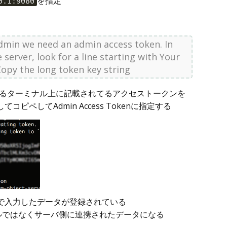
を指定
0.1:9080
admin we need an admin access token. In
 server, look for a line starting with Your
Copy the long token key string
rを走らせてるターミナル上に記載されてるアクセストークンを
ピペしてAdmin Access Tokenに指定する
で入力したデータが登録されている
イルではなくサーバ側に連携されたデータになる