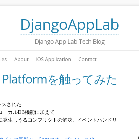
DjangoAppLab
Django App Lab Tech Blog
ies
About
iOS Application
Contact
le Platformを触ってみた
リリースされた
ローカルDB機能に加えて
に発生しうるコンフリクトの解決、イベントハンドリ