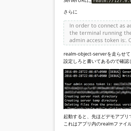
ServerURLに
realm://127.0.
さらに
In order to connect as 
the terminal running the
admin access token is:. 
realm-object-serve
設定しろと書いてあるので確認してコ
起動すると、先ほどデモアプリ
これはアプリ内のrealmファ