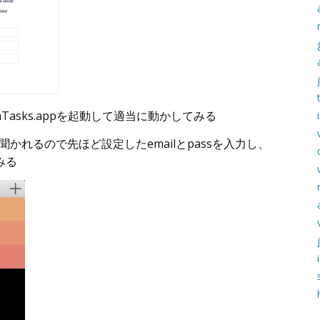
ealmTasks.appを起動して適当に動かしてみる
rdを聞かれるので先ほど設定したemailとpassを入力し、
みる