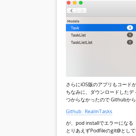
さらにiOS版のアプリもコード
ちなみに、ダウンロードしたディレ
つからなかったので Github
Github : RealmTasks
が、pod installでエラーになる
とりあえずPodfileのgit@