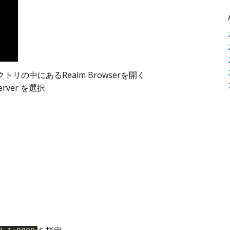
の中にあるRealm Browserを開く
Server を選択