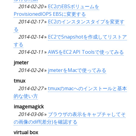
2014-02-20
»
EC2のEBSボリュームを
ProvisionedIOPS EBSに変更する
2014-02-17
»
EC2のインスタンスタイプを変更す
る
2014-02-14
»
EC2でSnapshotを作成してリストア
する
2014-02-11
»
AWSをEC2 API Toolsで使ってみる
jmeter
2014-02-24
»
jmeterをMacで使ってみる
tmux
2014-02-27
»
tmuxのmacへのインストールと基本
的な使い方
imagemagick
2014-03-06
»
ブラウザの表示をキャプチャしてそ
の画像のdiff(差分)を確認する
virtual box