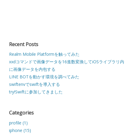
Recent Posts
Realm Mobile Platformを触ってみた
xxdコマンドで画像データを16進数変換してiOSライブラリ内
に画像データを内包する
LINE BOTを動かす環境を調べてみた
swiftenvでswiftを導入する
try!Swiftに参加してきました
Categories
profile (1)
iphone (15)