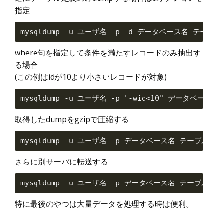
指定
where句を指定して条件を満たすレコードのみ抽出す
る場合
(この例はidが10より小さいレコードが対象)
取得したdumpをgzipで圧縮する
さらに別サーバに転送する
特に最後のやつは大量データを処理する時は便利。