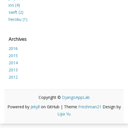
ios (4)
swift (2)
heroku (1)
Archives
2016
2015
2014
2013
2012
Copyright ©
DjangoAppLab
Powered by
Jekyll
on GitHub | Theme
Freshman21
Design by
Lijia Yu