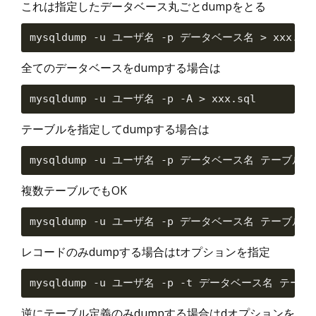
これは指定したデータベース丸ごとdumpをとる
全てのデータベースをdumpする場合は
テーブルを指定してdumpする場合は
複数テーブルでもOK
レコードのみdumpする場合はtオプションを指定
逆にテーブル定義のみdumpする場合はdオプションを