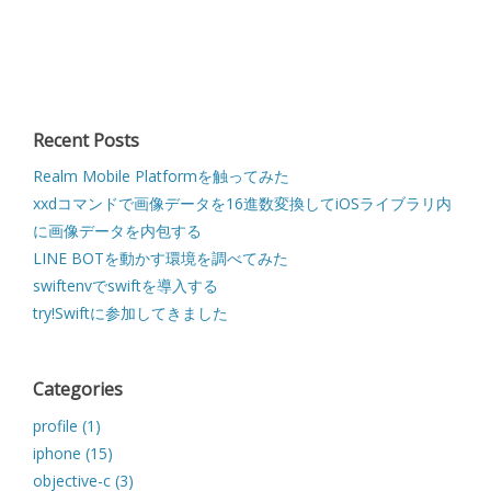
Recent Posts
Realm Mobile Platformを触ってみた
xxdコマンドで画像データを16進数変換してiOSライブラリ内
に画像データを内包する
LINE BOTを動かす環境を調べてみた
swiftenvでswiftを導入する
try!Swiftに参加してきました
Categories
profile (1)
iphone (15)
objective-c (3)