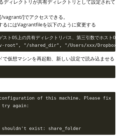
leがあるディレクトリが共有ディレクトリとして設定されて
vagrant/]でアクセスできる。
にはVagrantfileを以下のように変更する
ゲストOS上の共有ディレクトリパス、第三引数でホストOS上のパス
ドで仮想マシンを再起動、新しい設定で読み込ませる
configuration of this machine. Please fix

try again:
