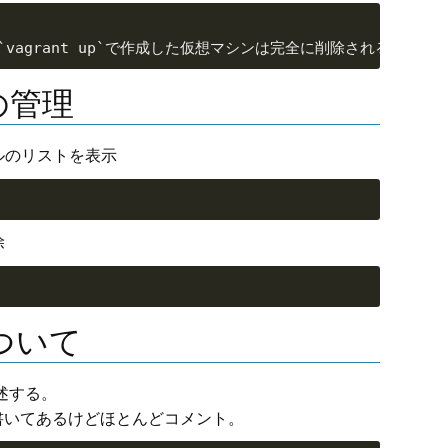
の管理
ルのリストを表示
除
eについて
述する。
書いてあるけどほとんどコメント。