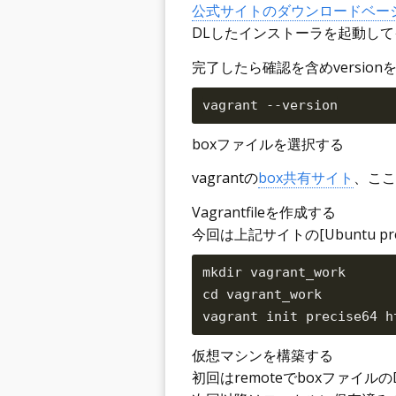
公式サイトのダウンロードベー
DLしたインストーラを起動し
完了したら確認を含めversio
boxファイルを選択する
vagrantの
box共有サイト
、ここ
Vagrantfileを作成する
今回は上記サイトの[Ubuntu preci
mkdir vagrant_work

cd vagrant_work

仮想マシンを構築する
初回はremoteでboxファイル