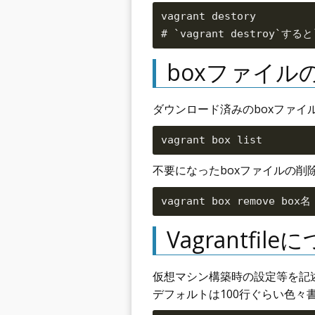
vagrant destory

boxファイル
ダウンロード済みのboxファイ
不要になったboxファイルの削
Vagrantfil
仮想マシン構築時の設定等を記
デフォルトは100行ぐらい色々