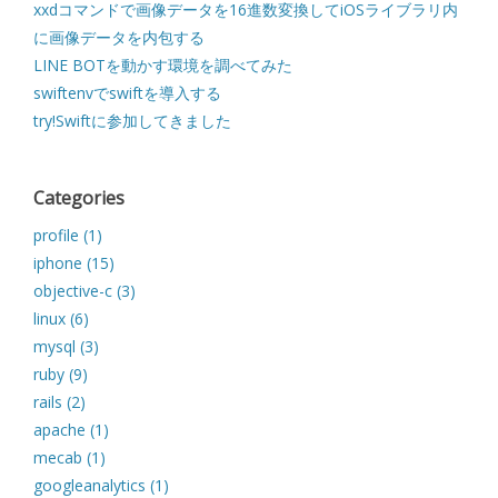
xxdコマンドで画像データを16進数変換してiOSライブラリ内
に画像データを内包する
LINE BOTを動かす環境を調べてみた
swiftenvでswiftを導入する
try!Swiftに参加してきました
Categories
profile (1)
iphone (15)
objective-c (3)
linux (6)
mysql (3)
ruby (9)
rails (2)
apache (1)
mecab (1)
googleanalytics (1)