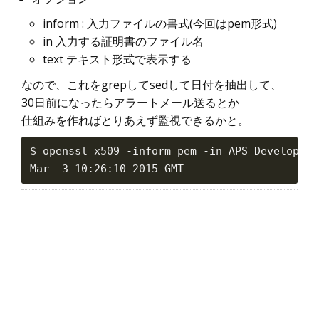
inform : 入力ファイルの書式(今回はpem形式)
in 入力する証明書のファイル名
text テキスト形式で表示する
なので、これをgrepしてsedして日付を抽出して、
30日前になったらアラートメール送るとか
仕組みを作ればとりあえず監視できるかと。
$ openssl x509 -inform pem -in APS_Developmen