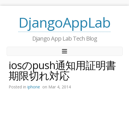
DjangoAppLab
Django App Lab Tech Blog
iosのpush通知用証明書
期限切れ対応
Posted in
iphone
on Mar 4, 2014