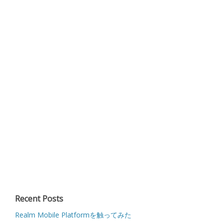
Recent Posts
Realm Mobile Platformを触ってみた