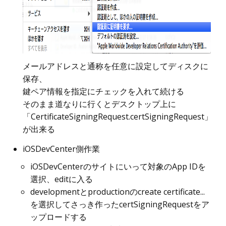
メールアドレスと通称を任意に設定してディスクに
保存、
鍵ペア情報を指定にチェックを入れて続ける
そのまま道なりに行くとデスクトップ上に
「CertificateSigningRequest.certSigningRequest」
が出来る
iOSDevCenter側作業
iOSDevCenterのサイトにいって対象のApp IDを
選択、editに入る
developmentとproductionのcreate certificate...
を選択してさっき作ったcertSigningRequestをア
ップロードする